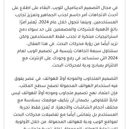
في مجال التصميم الديناميكي للويب، البقاء على اطلاع على
أحدث الاتجاهات أمر حاسم لجذب الجماهير وتعزيز تجارب
المستخدمين. وبينما نتجول خلال عام 2024، يُعتبر أمرًا
بالغ الأهمية للشركات والمصممين على حد سواء دمج
استراتيجيات مبتكرة لا تجذب فقط المستخدمين ولكن
تزيد أيضًا من رؤية محركات البحث. في هذا المقال،
سنتناول سبعة اتجاهات رئيسية في تصميم الويب لعام
2024 التي ستساعد في رفع وجودك على الإنترنت مع
الالتزام بمبادئ ودية لمحركات البحث.
التصميم المتجاوب والموجه أولاً للهواتف: في عصر يفوق
فيه استخدام الهواتف المحمولة تصفح سطح المكتب،
فإن اعتماد نهج تصميم متجاوب وموجه أولاً للهواتف ليس
قابلاً للتفاوض. بضمان أن يتكيف موقعك بسلاسة مع
مختلف أحجام الشاشات والأجهزة، لا يُعزز فقط تجربة
المستخدم بل يتماشى أيضًا مع تفضيلات محركات البحث
لمواقع الويب ودية للهواتف المحمولة. من خلال الأولوية