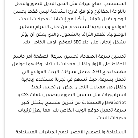
المستخدم. إدماج ميزات مثل النص البديل للصور والتنقل
باللوحة المفاتيح وتوافق قارئ الشاشة ليس فقط يحسن
الوصولية بل يتماشى أيضًا مع إرشادات محركات البحث
لمواقع ويب ودية للمستخدم. من خلال الالتزام بمعايير
الوصولية، تظهر التزامًا بالشمول، والذي يمكن أن يؤثر
بشكل إيجابي على أداء SEO لموقع الويب الخاص بك.
تحسين سرعة الصفحة: تحسين سرعة الصفحة أمر حاسم
للحفاظ على الزوار وتقليل معدلات الارتداد، وكلاهما عوامل
مهمة لنجاح SEO. تفضل محركات البحث المواقع التي
تحمل بسرعة، حيث تسهم في تجربة مستخدم إيجابية
وتقلل من معدلات التخلي. يمكن أن تحسن تنفيذ
استراتيجيات مثل تحسين الصورة وتصغير ملفات CSS و
JavaScript والاستفادة من تخزين متصفح بشكل كبير
سرعة تحميل موقع الويب الخاص بك، مما يعزز ترتيبات
محركات البحث.
الاستدامة والتصميم الأخضر: يُدمج المبادرات المستدامة