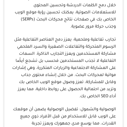
خلال دمج الكلمات الدردشة وتحسين المحتوى
للاستعلامات الصوتية، يمكنك تحسين رؤية موقع الويب
الخاص بك في صفحات نتائج محركات البحث (SERPs)
وجذب حركة مرور عضوية.
تجارب تفاعلية وملحمية: يعزز دمج العناصر التفاعلية مثل
الرسوم المتحركة والتفاعلات الصغيرة والسرد الملحمي
مشاركة المستخدمين ويعزز التجارب الذاكرة. السمات
التفاعلية لا تجذب المستخدمين فحسب بل تشجع أيضًا
على المشاركة الاجتماعية والزيارات المتكررة، وهي إشارات
مواتية لمحركات البحث. من خلال إنشاء محتوى جذاب
وقابل للمشاركة، تعزز وصول موقع الويب الخاص بك
وتزيد من احتمالية الحصول على روابط داخلية، مما يعزز
أداء SEO الخاص بك.
الوصولية والشمول: تفضيل الوصولية يضمن أن موقعك
على الويب قابل للاستخدام من قبل الأفراد ذوي جميع
القدرات، مما يوسع مدى جمهورك ويعزز تجربة