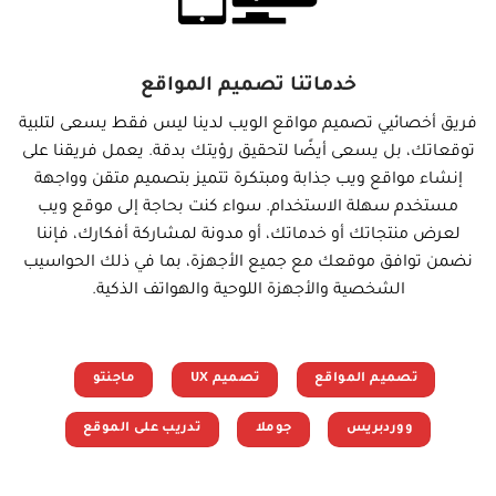
خدماتنا تصميم المواقع
فريق أخصائيي تصميم مواقع الويب لدينا ليس فقط يسعى لتلبية
توقعاتك، بل يسعى أيضًا لتحقيق رؤيتك بدقة. يعمل فريقنا على
إنشاء مواقع ويب جذابة ومبتكرة تتميز بتصميم متقن وواجهة
مستخدم سهلة الاستخدام. سواء كنت بحاجة إلى موقع ويب
لعرض منتجاتك أو خدماتك، أو مدونة لمشاركة أفكارك، فإننا
نضمن توافق موقعك مع جميع الأجهزة، بما في ذلك الحواسيب
الشخصية والأجهزة اللوحية والهواتف الذكية.
تصميم المواقع
تصميم UX
ماجنتو
ووردبريس
جوملا
تدريب على الموقع