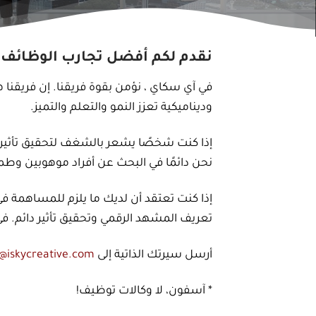
نقدم لكم أفضل تجارب الوظائف
في آي سكاي ، نؤمن بقوة فريقنا. إن فريقنا هو
وديناميكية تعزز النمو والتعلم والتميز.
إذا كنت شخصًا يشعر بالشغف لتحقيق تأثير كبي
نحن دائمًا في البحث عن أفراد موهوبين وطموحي
إذا كنت تعتقد أن لديك ما يلزم للمساهمة في
تعريف المشهد الرقمي وتحقيق تأثير دائم. في
أرسل سيرتك الذاتية إلى
@iskycreative.com
* آسفون، لا وكالات توظيف!