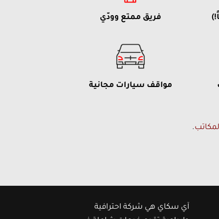
!)
فريق ممتع وودّي
مواقف سيارات مجانية
لمكاتب
.
آي سكاي هي شركة احترافية