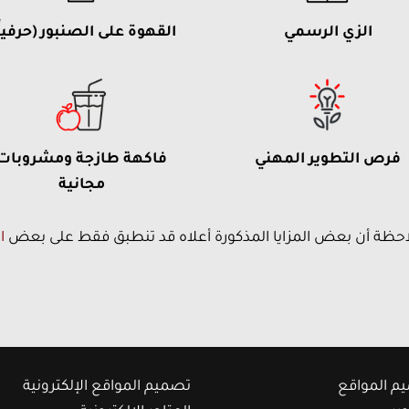
القهوة على الصنبور (حرفياً
الزي الرسمي
فرص التطوير المهني
فاكهة طازجة ومشروبات
مجانية
احظة أن بعض المزايا المذكورة أعلاه قد تنطبق فقط على بعض
ا
م المواقع
تصميم المواقع الإلكترونية