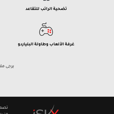
تضحية الراتب للتقاعد
غرفة الألعاب وطاولة البلياردو
يرجى مل
تصمي