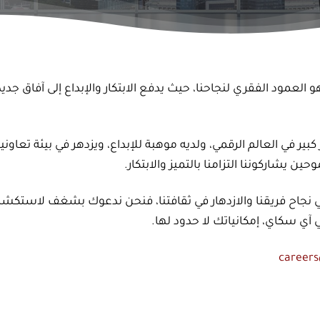
 العمود الفقري لنجاحنا، حيث يدفع الابتكار والإبداع إلى آفاق جدي
ر في العالم الرقمي، ولديه موهبة للإبداع، ويزدهر في بيئة تعاون
ن يشاركوننا التزامنا بالتميز والابتكار.
 نجاح فريقنا والازدهار في ثقافتنا، فنحن ندعوك بشغف لاستكشاف 
 آي سكاي، إمكانياتك لا حدود لها.
careers