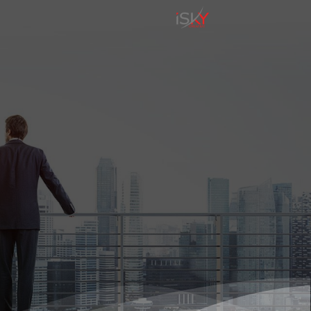
تخطي
للمحتوى