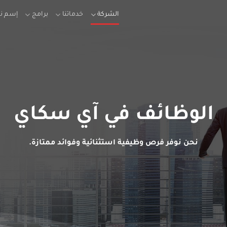
الشركة
خدماتنا
برامج
إسم ن
الوظائف في آي سكاي
نحن نوفر فرص وظيفية استثنائية وفوائد ممتازة.