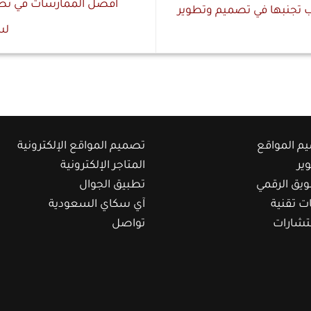
أفضل الممارسات في تصفح
ب تجنبها في تصميم وتطوير
لس
م المواقع
تصميم المواقع الإلكترونية
ير
المتاجر الإلكترونية
ويق الرقمي
تطبيق الجوال
ت تقنية
آي سكاي السعودية
تشارات
تواصل