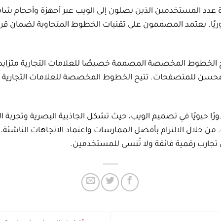
 عدد المستخدمين الذين يصلون إلى الويب عبر أجهزة وأحجام 
يًا. يعتمد المصممون على تقنيات الخطوط المتجاوبة لضمان قراءة
خطوط المخصصة المصممة خصيصًا للعلامات التجارية متزايدة
محسن للمتصفحات. تتيح الخطوط المخصصة للعلامات التجارية ال
رًا حيويًا في تصميم الويب، حيث تشكل الجاذبية البصرية وتجربة 
ية. من خلال الالتزام بأفضل الممارسات واعتماد الاتجاهات الناشئ
جارب رقمية فائقة ولا تُنسى للمستخدمين.