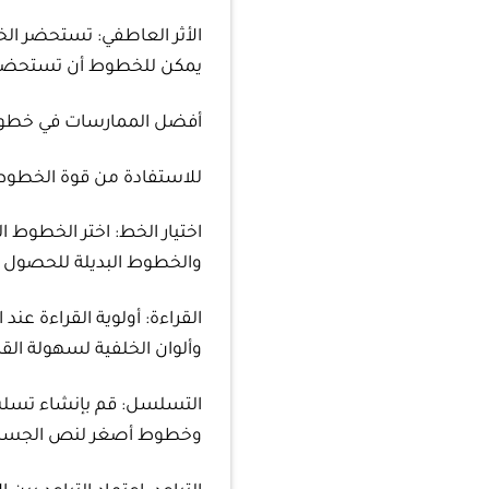
الأثر العاطفي: تستحضر الخ
يمكن للخطوط أن تستحضر 
أفضل الممارسات في خطو
للاستفادة من قوة الخطوط
اختيار الخط: اختر الخطوط 
والخطوط البديلة للحصول ع
القراءة: أولوية القراءة عن
وألوان الخلفية لسهولة القر
التسلسل: قم بإنشاء تسلسل
وخطوط أصغر لنص الجسم ل