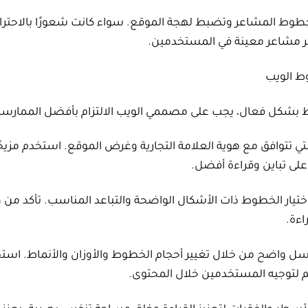
طوط المشاعر وتضبط لهجة الموقع. سواء كانت شعورًا بالاحترافي
مشاعر معينة في المستخدمين.
ط الويب
 بشكل فعال، يجب على مصممي الويب الالتزام بأفضل الممارسا
التي تتوافق مع هوية العلامة التجارية وغرض الموقع. استخدم مزي
لى تباين وقراءة أفضل.
د اختيار الخطوط ذات الأشكال الواضحة والتباعد المناسب. تأكد من 
اءة.
 واضح من خلال تغيير أحجام الخطوط والأوزان والأنماط. استخ
توجيه المستخدمين خلال المحتوى.