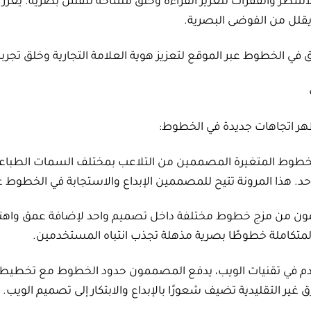
ن الأسطر والفقرات لتعزيز القراءة وخلق مساحة تنفس بصرية. يعزز ا
قلل من الفوضى البصرية.
 في الخطوط عبر الموقع لتعزيز هوية العلامة التجارية وخلق تج
هر اتجاهات جديدة في الخطوط:
لخطوط المتغيرة المصممين من التلاعب بمختلف السمات الطباعي
حد. هذا المرونة تتيح للمصممين الإبداع والاستجابة في الخطوط ع
ون من مزج خطوط مختلفة داخل تصميم واحد لإضافة عمق واهتم
متكاملة خطوطًا بصرية مذهلة تجذب انتباه المستخدمين.
قدم في تقنيات الويب، يدفع المصممون حدود الخطوط مع تخطيطا
 غير التقليدية تضيف شعورًا بالإبداع والابتكار إلى تصميم الويب.