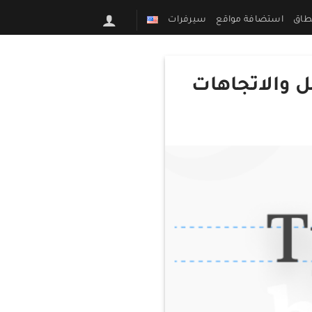
طاق
استضافة مواقع
سيرفرات
 والاتجاهات