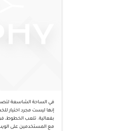
في الساحة الشاسعة لتصميم
إنها ليست مجرد اختيار للخط
بفعالية. تلعب الخطوط، فن
مع المستخدمين على الوي