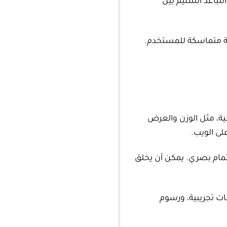
لتباعد السليم بين
ربة متماسكة للمستخدم.
ة، مثل الوزن والعرض
لى الويب.
ام بصري. يمكن أن يخلق
ت تجريبية، ورسوم