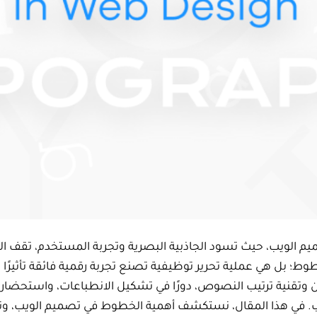
 الويب، حيث تسود الجاذبية البصرية وتجربة المستخدم، تقف ا
وط؛ بل هي عملية تحرير توظيفية تصنع تجربة رقمية فائقة تأثيرًا
 وتقنية ترتيب النصوص، دورًا في تشكيل الانطباعات، واستحضار ا
ب. في هذا المقال، نستكشف أهمية الخطوط في تصميم الويب،