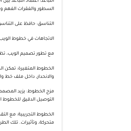
التباعد: اعتماد التباعد بي
السطور والفقرات الفهم وي
التناسق: حافظ على التناسق
الاتجاهات في خطوط الويب
مع تطور تصميم الويب، تظ
الخطوط المتغيرة: تمكن ا
والانحدار، داخل ملف خط وا
مزج الخطوط: يزيد المصمم
التوصيل الدقيق للخطوط ال
الخطوط التجريبية: مع الت
متحركة، وتأثيرات. تلك الطرق