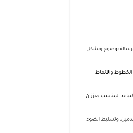
الرسالة بوضوح وبشكل
ر الخطوط والأنماط
تباعد المناسب يعززان
دمين، وتسليط الضوء