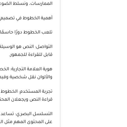
الممارسات، ونسلط الضوء 
أهمية الخطوط في تصميم 
تلعب الخطوط دورًا حاسمًا
التواصل: النص هو الوسيل
قابل للقراءة للجمهور.
هوية العلامة التجارية: الخ
والألوان نقل شخصية وقيم ا
تجربة المستخدم: الخطوط تؤ
قراءة النص ويجعلان المحتوى
التسلسل البصري: تساعد 
على المحتوى المهم مثل الع