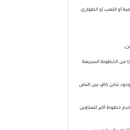
ة أو اللعب أو الطوارئ،
ت:
جًا من الخطوط السريعة
وجود تباين كافٍ بين النص
دم خطوط أكبر للعناوين