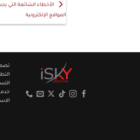
الأخطاء الشائعة التي يج
المواقع الإلكترونية
تصمي
التطو
التس
خدما
الاس