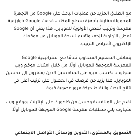
المتجاوب
مع انطلاق المزيد من عمليات البحث على Google من الأجهزة
المحمولة مقارنة بأجهزة سطح المكتب، قدمت Google خوارزمية
فهرسة وترتيب تُعطي الأولوية للموبايل. هذا يعني أن Google
تعطي الأولوية لزحف وتقييم نسخة الموبايل من موقعك
الإلكتروني لأغراض الترتيب.
يتماشى التصميم المتجاوب تمامًا مع استراتيجية Google
للفهرسة الموجهة للموبايل أولًا. من خلال امتلاك موقع ويب
متجاوب، تكتسب ميزة على المنافسين الذين يفتقرون إلى تحسين
الموبايل. هذا يزيد من فرصك في الحصول على ترتيب أعلى في
نتائج البحث والتقاط حركة مرور عضوية قيمة.
تقدم على المنافسة وحسن من ظهورك على الإنترنت بموقع ويب
متجاوب يلبي متطلبات فهرسة Google الموجهة للموبايل أولًا.
التسويق بالمحتوى، التدوين ووسائل التواصل الاجتماعي