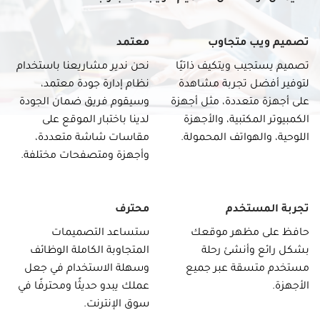
تصميم ويب متجاوب
معتمد
تصميم يستجيب ويتكيف ذاتيًا
نحن ندير مشاريعنا باستخدام
لتوفير أفضل تجربة مشاهدة
نظام إدارة جودة معتمد،
على أجهزة متعددة، مثل أجهزة
وسيقوم فريق ضمان الجودة
الكمبيوتر المكتبية، والأجهزة
لدينا باختبار الموقع على
اللوحية، والهواتف المحمولة.
مقاسات شاشة متعددة،
وأجهزة ومتصفحات مختلفة.
تجربة المستخدم
محترف
حافظ على مظهر موقعك
ستساعد التصميمات
بشكل رائع وأنشئ رحلة
المتجاوبة الكاملة الوظائف
مستخدم متسقة عبر جميع
وسهلة الاستخدام في جعل
الأجهزة.
عملك يبدو حديثًا ومحترفًا في
سوق الإنترنت.