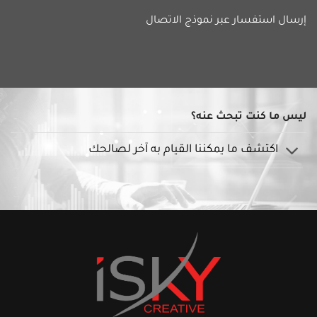
إرسال استفسار عبر نموذج
الاتصال
ليس ما كنت تبحث عنه؟
اكتشف ما يمكننا القيام به آخر لصالحك