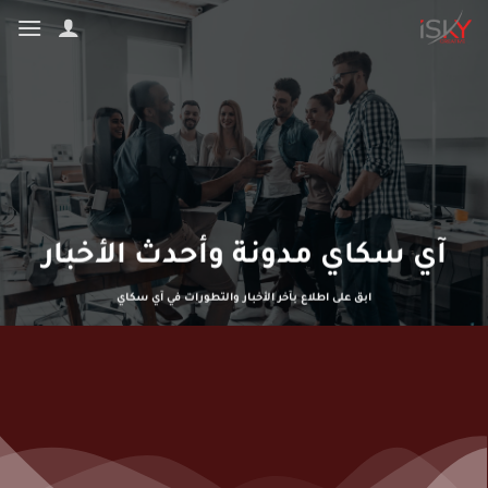
تخطي
للمحتوى
آي سكاي مدونة وأحدث الأخبار
ابق على اطلاع بآخر الأخبار والتطورات في آي سكاي