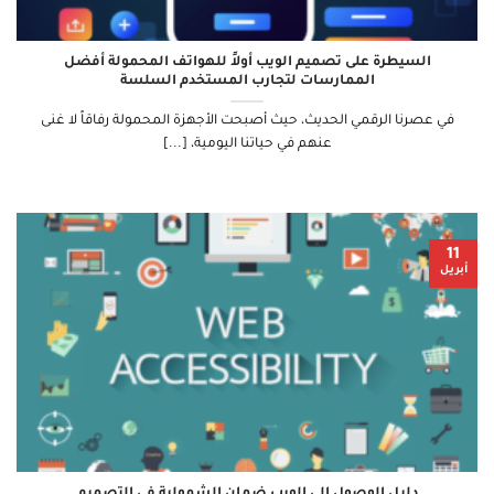
السيطرة على تصميم الويب أولاً للهواتف المحمولة أفضل
الممارسات لتجارب المستخدم السلسة
في عصرنا الرقمي الحديث، حيث أصبحت الأجهزة المحمولة رفاقاً لا غنى
عنهم في حياتنا اليومية، [...]
11
أبريل
دليل الوصول إلى الويب ضمان الشمولية في التصميم