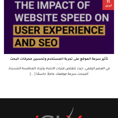
11
أبريل
تأثير سرعة الموقع على تجربة المستخدم وتحسين محركات البحث
في العصر الرقمي، حيث تتقلص فترات الانتباه وتزداد المنافسة الشديدة،
أصبحت سرعة موقعك عاملاً حاسمًا [...]