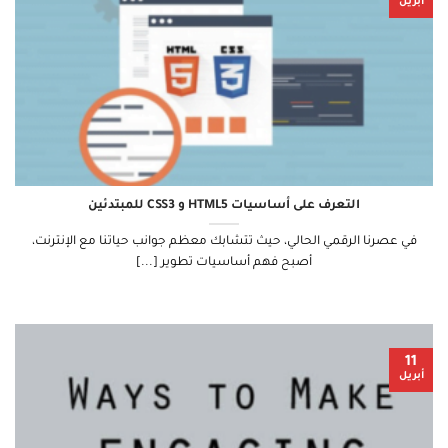
أبريل
التعرف على أساسيات HTML5 و CSS3 للمبتدئين
في عصرنا الرقمي الحالي، حيث تتشابك معظم جوانب حياتنا مع الإنترنت،
أصبح فهم أساسيات تطوير [...]
11
أبريل